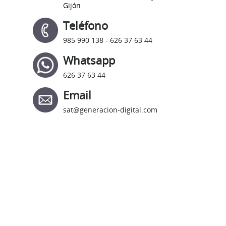
Gijón
Teléfono
985 990 138
-
626 37 63 44
Whatsapp
626 37 63 44
Email
sat@generacion-digital.com