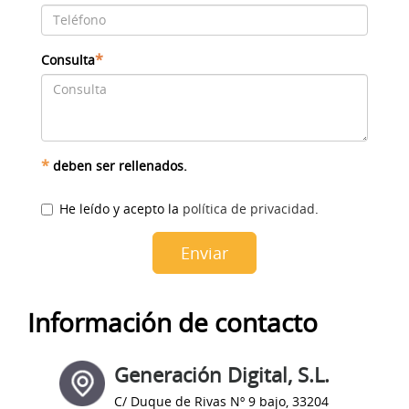
*
Consulta
*
deben ser rellenados.
He leído y acepto la
política de privacidad
.
Información de contacto
Generación Digital, S.L.
C/ Duque de Rivas Nº 9 bajo
,
33204