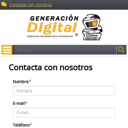
Contacta con nosotros
Contacta con nosotros
*
Nombre
*
E-mail
*
Teléfono